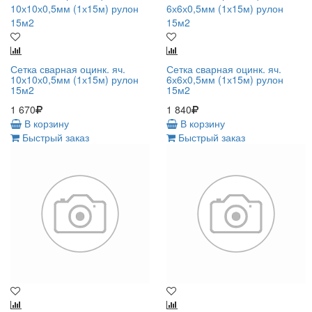
Сетка сварная оцинк. яч.
Сетка сварная оцинк. яч.
10х10х0,5мм (1х15м) рулон
6х6х0,5мм (1х15м) рулон
15м2
15м2
1 670
1 840
В корзину
В корзину
Быстрый заказ
Быстрый заказ