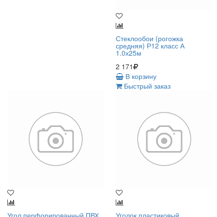
Стеклообои (рогожка
средняя) Р12 класс А
1.0х25м
2 171
В корзину
Быстрый заказ
Угол перфорированный ПВХ
Уголок пластиковый