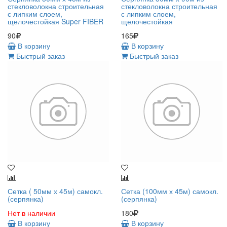
стекловолокна строительная
стекловолокна строительная
с липким слоем,
с липким слоем,
щелочестойкая Super FIBER
щелочестойкая
90
165
В корзину
В корзину
Быстрый заказ
Быстрый заказ
Сетка ( 50мм х 45м) самокл.
Сетка (100мм х 45м) самокл.
(серпянка)
(серпянка)
Нет в наличии
180
В корзину
В корзину