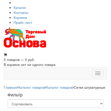
Каталог
Контакты
Корзина
Прайс-лист
0 товаров — 0 руб.
В корзине нет ни одного товара
Toggle
navigati
Главная
Каталог товаров
Каталог товаров
Сетки штукатурные
Фильтр