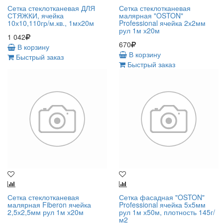
Сетка стеклотканевая ДЛЯ
Сетка стеклотканевая
СТЯЖКИ, ячейка
малярная "OSTON"
10х10,110гр/м.кв., 1мх20м
Professional ячейка 2х2мм
рул 1м х20м
1 042
670
В корзину
В корзину
Быстрый заказ
Быстрый заказ
Сетка стеклотканевая
Сетка фасадная "OSTON"
малярная Fiberon ячейка
Professional ячейка 5х5мм
2,5х2,5мм рул 1м х20м
рул 1м х50м, плотность 145г/
м2