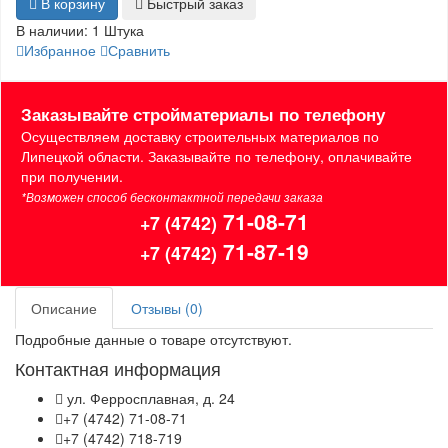
В корзину
Быстрый заказ
В наличии:
1 Штука
Избранное
Сравнить
Заказывайте стройматериалы по телефону
Осуществляем доставку строительных материалов по
Липецкой области. Заказывайте по телефону, оплачивайте
при получении.
*Возможен способ бесконтактной передачи заказа
71-08-71
+7 (4742)
71-87-19
+7 (4742)
Описание
Отзывы (0)
Подробные данные о товаре отсутствуют.
Контактная информация
ул. Ферросплавная, д. 24
+7 (4742) 71-08-71
+7 (4742) 718-719