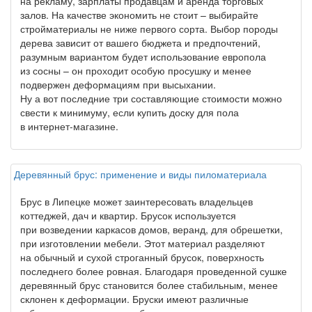
на рекламу, зарплаты продавцам и аренда торговых
залов. На качестве экономить не стоит – выбирайте
стройматериалы не ниже первого сорта. Выбор породы
дерева зависит от вашего бюджета и предпочтений,
разумным вариантом будет использование европола
из сосны – он проходит особую просушку и менее
подвержен деформациям при высыхании.
Ну а вот последние три составляющие стоимости можно
свести к минимуму, если купить доску для пола
в интернет-магазине.
Деревянный брус: применение и виды пиломатериала
Брус в Липецке может заинтересовать владельцев
коттеджей, дач и квартир. Брусок используется
при возведении каркасов домов, веранд, для обрешетки,
при изготовлении мебели. Этот материал разделяют
на обычный и сухой строганный брусок, поверхность
последнего более ровная. Благодаря проведенной сушке
деревянный брус становится более стабильным, менее
склонен к деформации. Бруски имеют различные