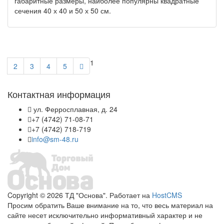
габаритные размеры, наиболее популярны квадратные
сечения 40 х 40 и 50 х 50 см.
1
2
3
4
5
Контактная информация
ул. Ферросплавная, д. 24
+7 (4742) 71-08-71
+7 (4742) 718-719
info@sm-48.ru
Copyright © 2026 ТД "Основа". Работает на
HostCMS
Просим обратить Ваше внимание на то, что весь материал на
сайте несет исключительно информативный характер и не