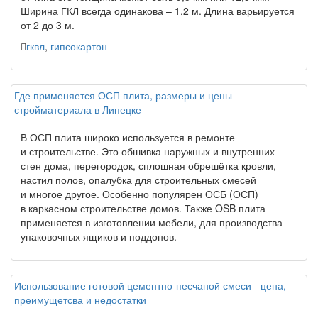
Ширина ГКЛ всегда одинакова – 1,2 м. Длина варьируется
от 2 до 3 м.
гквл
,
гипсокартон
Где применяется ОСП плита, размеры и цены
стройматериала в Липецке
В ОСП плита широко используется в ремонте
и строительстве. Это обшивка наружных и внутренних
стен дома, перегородок, сплошная обрешётка кровли,
настил полов, опалубка для строительных смесей
и многое другое. Особенно популярен ОСБ
(ОСП
)
в каркасном строительстве домов. Также OSB плита
применяется в изготовлении мебели, для производства
упаковочных ящиков и поддонов.
Использование готовой цементно-песчаной смеси - цена,
преимущетсва и недостатки