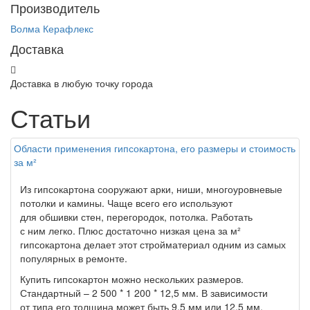
Производитель
Волма
Керафлекс
Доставка
Доставка в любую точку города
Статьи
Области применения гипсокартона, его размеры и стоимость
за м²
Из гипсокартона сооружают арки, ниши, многоуровневые
потолки и камины. Чаще всего его используют
для обшивки стен, перегородок, потолка. Работать
с ним легко. Плюс достаточно низкая цена за м²
гипсокартона делает этот стройматериал одним из самых
популярных в ремонте.
Купить гипсокартон можно нескольких размеров.
Стандартный – 2 500 * 1 200 * 12,5 мм. В зависимости
от типа его толщина может быть 9,5 мм или 12,5 мм.