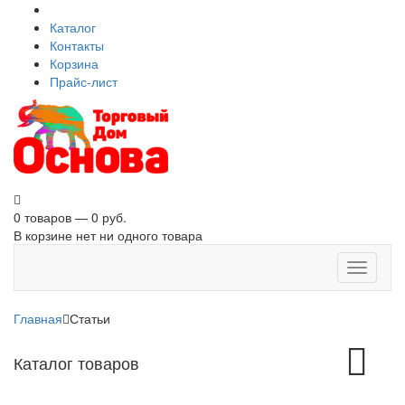
Каталог
Контакты
Корзина
Прайс-лист
0 товаров — 0 руб.
В корзине нет ни одного товара
Toggle
navigati
Главная
Статьи
Toggle
Каталог товаров
navigation