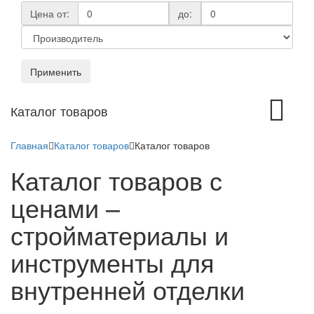
Цена от:
до:
Применить
Toggle
Каталог товаров
navigation
Главная
Каталог товаров
Каталог товаров
Каталог товаров с
ценами –
стройматериалы и
инструменты для
внутренней отделки