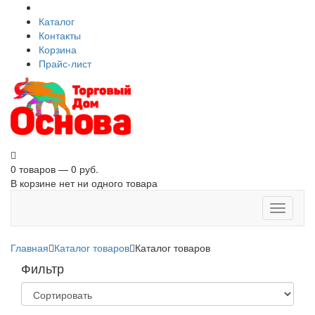
Каталог
Контакты
Корзина
Прайс-лист
0 товаров — 0 руб.
В корзине нет ни одного товара
Toggle
navigati
Главная
Каталог товаров
Каталог товаров
Фильтр