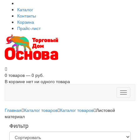
Каталог
Контакты
Корзина
Прайс-лист
0 товаров — 0 руб.
В корзине нет ни одного товара
Toggle
navigati
Главная
Каталог товаров
Каталог товаров
Листовой
материал
Фильтр