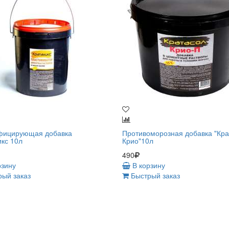
фицирующая добавка
Противоморозная добавка "Кра
кс 10л
Крио"10л
490
рзину
В корзину
ый заказ
Быстрый заказ