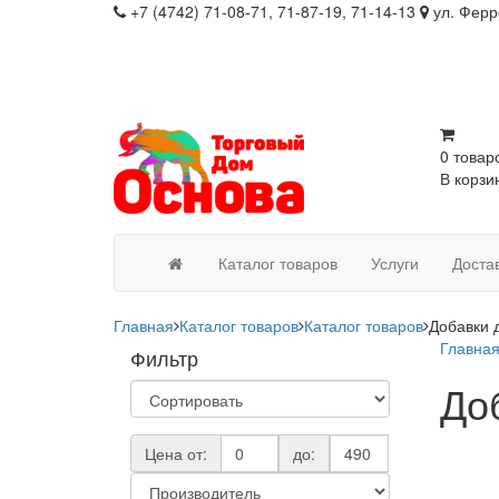
+7 (4742) 71-08-71, 71-87-19, 71-14-13
ул. Ферр
0 товар
В корзи
Каталог товаров
Услуги
Доста
Главная
Каталог товаров
Каталог товаров
Добавки 
Главна
Фильтр
До
Цена от:
до: