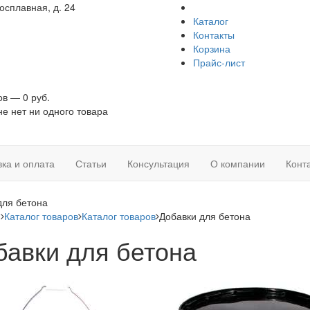
осплавная, д. 24
Каталог
Контакты
Корзина
Прайс-лист
ов — 0 руб.
не нет ни одного товара
вка и оплата
Статьи
Консультация
О компании
Конт
для бетона
я
Каталог товаров
Каталог товаров
Добавки для бетона
бавки для бетона