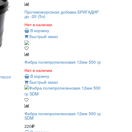
Противоморозная добавка БРИГАДИР
до -20 (5л)
Нет в наличии
В корзину
Быстрый заказ
Фибра полипропиленовая 12мм 500 гр
Нет в наличии
В корзину
тасол
Быстрый заказ
Фибра полипропиленовая 12мм 500 гр
SDM
220