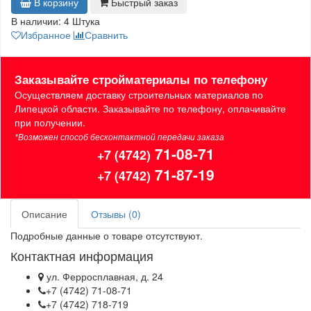
В корзину
Быстрый заказ
В наличии:
4 Штука
Избранное
Сравнить
Заказывайте стройматериалы по телефону
Осуществляем доставку строительных материалов по
Липецкой области. Заказывайте по телефону, оплачивайте
при получении.
*Возможен способ бесконтактной передачи заказа
71-08-71
+7 (4742)
71-87-19
+7 (4742)
Описание
Отзывы (0)
Подробные данные о товаре отсутствуют.
Контактная информация
ул. Ферросплавная, д. 24
+7 (4742) 71-08-71
+7 (4742) 718-719