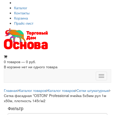
Каталог
Контакты
Корзина
Прайс-лист
0 товаров — 0 руб.
В корзине нет ни одного товара
Toggle
navigati
Главная
Каталог товаров
Каталог товаров
Сетки штукатурные
Сетка фасадная "OSTON" Professional ячейка 5х5мм рул 1м
х50м, плотность 145г/м2
Фильтр