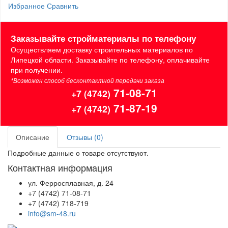
Избранное
Сравнить
Заказывайте стройматериалы по телефону
Осуществляем доставку строительных материалов по
Липецкой области. Заказывайте по телефону, оплачивайте
при получении.
*Возможен способ бесконтактной передачи заказа
71-08-71
+7 (4742)
71-87-19
+7 (4742)
Описание
Отзывы (0)
Подробные данные о товаре отсутствуют.
Контактная информация
ул. Ферросплавная, д. 24
+7 (4742) 71-08-71
+7 (4742) 718-719
info@sm-48.ru