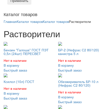
Применить
Toggl
Каталог товаров
naviga
Главная
Каталог товаров
Каталог товаров
Растворители
Растворители
Бензин "Галоша" ГОСТ ПЭТ
БР-2 (Нефрас С2 80/120)
0,5л (24шт) ПЕРЕСВЕТ
канистра 5 л
Нет в наличии
Нет в наличии
В корзину
В корзину
Быстрый заказ
Быстрый заказ
Ксилол (10л) ГОСТ
Обезжириватель БР-10 л
(Нефрас С2 80/120)
Нет в наличии
Нет в наличии
В корзину
В корзину
Быстрый заказ
Быстрый заказ