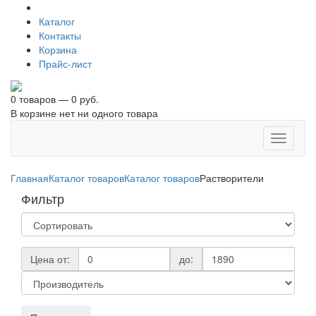
Каталог
Контакты
Корзина
Прайс-лист
0 товаров — 0 руб.
В корзине нет ни одного товара
Toggle
navigati
Главная
Каталог товаров
Каталог товаров
Растворители
Фильтр
Цена от:
до: