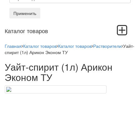
Применить
Toggle
Каталог товаров
navigation
Главная
Каталог товаров
Каталог товаров
Растворители
Уайт-
спирит (1л) Арикон Эконом ТУ
Уайт-спирит (1л) Арикон
Эконом ТУ