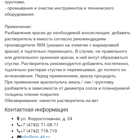
грунтовки,
- промывания и очистки инструментов и технического
оборудования.
Применение:
Разбавление краски до необходимой консистенции: добавить
растворитель в емкость согласно рекомендациям
производителя ЛКМ (указано на этикетке с маркировкой
краски) и тщательно перемешать. В случае, не правильного
или длительного хранения краски, в ней могут образоваться
сгустки. Растворитель рекомендуется добавлять постепенно,
тщательно растирая сгустки и перемешивая, до полного их
исчезновения. Перед применением, краску процедить.
При применении краскопульта эмаль / лак / грунтовку
разбавлять в зависимости от диаметра сопла и планируемой
толщины пленки покрытия.
Обезжиривание: нанести растворитель на вет
Контактная информация
ул. Ферросплавная, д. 24
+7 (4742) 71-08-71
+7 (4742) 718-719
info@sm-48.ru