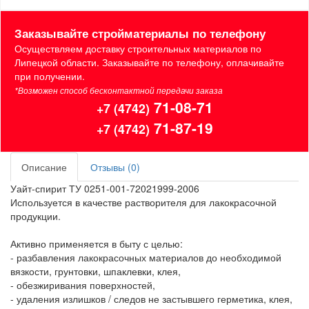
Заказывайте стройматериалы по телефону
Осуществляем доставку строительных материалов по
Липецкой области. Заказывайте по телефону, оплачивайте
при получении.
*Возможен способ бесконтактной передачи заказа
71-08-71
+7 (4742)
71-87-19
+7 (4742)
Описание
Отзывы (0)
Уайт-спирит ТУ 0251-001-72021999-2006
Используется в качестве растворителя для лакокрасочной
продукции.
Активно применяется в быту с целью:
- разбавления лакокрасочных материалов до необходимой
вязкости, грунтовки, шпаклевки, клея,
- обезжиривания поверхностей,
- удаления излишков / следов не застывшего герметика, клея,