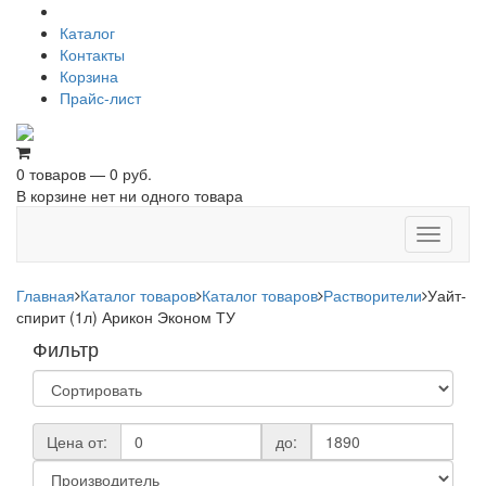
Каталог
Контакты
Корзина
Прайс-лист
0 товаров — 0 руб.
В корзине нет ни одного товара
Toggle
navigati
Главная
Каталог товаров
Каталог товаров
Растворители
Уайт-
спирит (1л) Арикон Эконом ТУ
Фильтр
Цена от:
до: