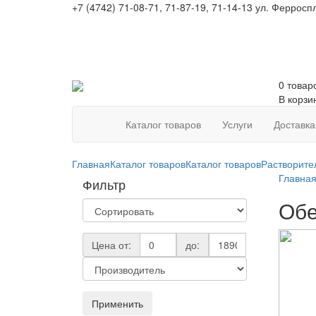
+7 (4742) 71-08-71, 71-87-19, 71-14-13
ул. Ферроспл
0 товар
В корзи
Каталог товаров
Услуги
Доставка
Главная
Каталог товаров
Каталог товаров
Растворите
Главна
Фильтр
Обе
Цена от:
до:
Применить