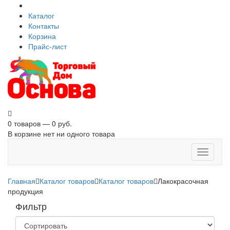
Каталог
Контакты
Корзина
Прайс-лист
0 товаров — 0 руб.
В корзине нет ни одного товара
Toggle
navigati
Главная
Каталог товаров
Каталог товаров
Лакокрасочная
продукция
Фильтр