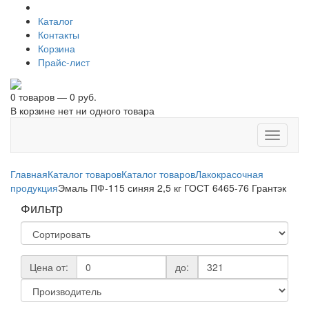
Каталог
Контакты
Корзина
Прайс-лист
0 товаров — 0 руб.
В корзине нет ни одного товара
Toggle
navigati
Главная
Каталог товаров
Каталог товаров
Лакокрасочная
продукция
Эмаль ПФ-115 синяя 2,5 кг ГОСТ 6465-76 Грантэк
Фильтр
Цена от:
до: