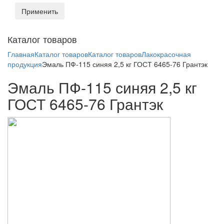
Применить
Toggl
Каталог товаров
naviga
Главная
Каталог товаров
Каталог товаров
Лакокрасочная
продукция
Эмаль ПФ-115 синяя 2,5 кг ГОСТ 6465-76 Грантэк
Эмаль ПФ-115 синяя 2,5 кг
ГОСТ 6465-76 Грантэк