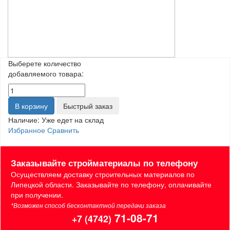
Выберете количество
добавляемого товара:
В корзину
Быстрый заказ
Наличие:
Уже едет на склад
Избранное
Сравнить
Заказывайте стройматериалы по телефону
Осуществляем доставку строительных материалов по
Липецкой области. Заказывайте по телефону, оплачивайте
при получении.
*Возможен способ бесконтактной передачи заказа
71-08-71
+7 (4742)