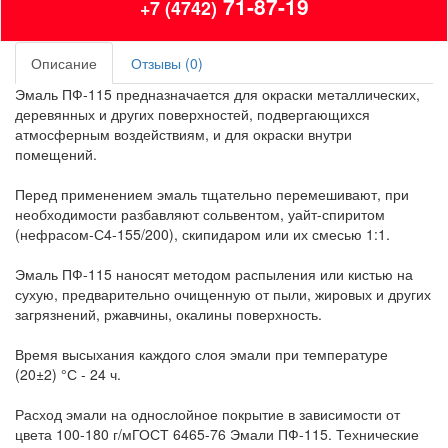
71-87-19
+7 (4742)
Описание
Отзывы (0)
Эмаль ПФ-115 предназначается для окраски металлических,
деревянных и других поверхностей, подвергающихся
атмосферным воздействиям, и для окраски внутри
помещений.
Перед применением эмаль тщательно перемешивают, при
необходимости разбавляют сольвентом, уайт-спиритом
(нефрасом-С4-155/200), скипидаром или их смесью 1:1.
Эмаль ПФ-115 наносят методом распыления или кистью на
сухую, предварительно очищенную от пыли, жировых и других
загрязнений, ржавчины, окалины поверхность.
Время высыхания каждого слоя эмали при температуре
(20±2) °С - 24 ч.
Расход эмали на однослойное покрытие в зависимости от
цвета 100-180 г/мГОСТ 6465-76 Эмали ПФ-115. Технические