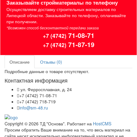
Заказывайте стройматериалы по телефону
Осуществляем доставку строительных материалов по
Липецкой области. Заказывайте по телефону, оплачивайте
при получении.
*Возможен способ бесконтактной передачи заказа
71-08-71
+7 (4742)
71-87-19
+7 (4742)
Описание
Отзывы (0)
Подробные данные о товаре отсутствуют.
Контактная информация
ул. Ферросплавная, д. 24
+7 (4742) 71-08-71
+7 (4742) 718-719
info@sm-48.ru
Copyright © 2026 ТД "Основа". Работает на
HostCMS
Просим обратить Ваше внимание на то, что весь материал на
сайте несет исключительно информативный характер и не