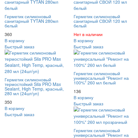
Герметик силиконовый
Герметик силиконовый
санитарный TYTAN 280мл
санитарный СВОЙ 120 мл
белый
белый
360
Нет в наличии
В корзину
В корзину
Быстрый заказ
Быстрый заказ
Герметик силиконовый
универсальный "Ремонт на
Герметик силиконовый
100%" 260 мл белый
термостойкий Sila PRO Max
Sealant, High Temp, красный,
136
280 мл (24шт/уп)
В корзину
350
Быстрый заказ
В корзину
Быстрый заказ
Герметик силиконовый
универсальный "Ремонт на