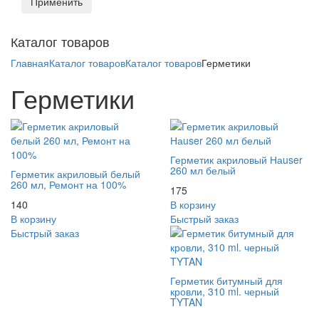
Применить
Toggl
Каталог товаров
naviga
Главная
Каталог товаров
Каталог товаров
Герметики
Герметики
Герметик акриловый Наuser
260 мл белый
Герметик акриловый белый
260 мл, Ремонт на 100%
175
140
В корзину
В корзину
Быстрый заказ
Быстрый заказ
Герметик битумный для
кровли, 310 ml. черный
TYTAN