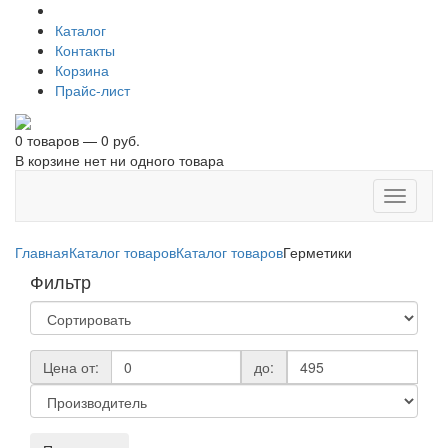
Каталог
Контакты
Корзина
Прайс-лист
0 товаров — 0 руб.
В корзине нет ни одного товара
Toggle
navigati
Главная
Каталог товаров
Каталог товаров
Герметики
Фильтр
Цена от:
до: