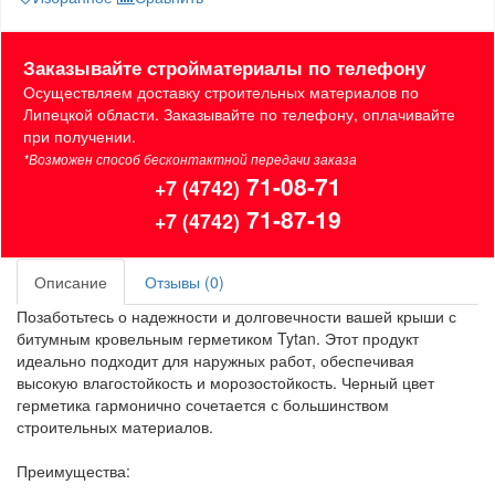
Заказывайте стройматериалы по телефону
Осуществляем доставку строительных материалов по
Липецкой области. Заказывайте по телефону, оплачивайте
при получении.
*Возможен способ бесконтактной передачи заказа
71-08-71
+7 (4742)
71-87-19
+7 (4742)
Описание
Отзывы (0)
Позаботьтесь о надежности и долговечности вашей крыши с
битумным кровельным герметиком Tytan. Этот продукт
идеально подходит для наружных работ, обеспечивая
высокую влагостойкость и морозостойкость. Черный цвет
герметика гармонично сочетается с большинством
строительных материалов.
Преимущества: