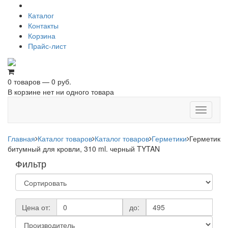
Каталог
Контакты
Корзина
Прайс-лист
0 товаров — 0 руб.
В корзине нет ни одного товара
Toggle
navigati
Главная
Каталог товаров
Каталог товаров
Герметики
Герметик
битумный для кровли, 310 ml. черный TYTAN
Фильтр
Цена от:
до: