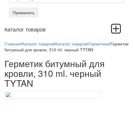
Применить
Toggle
Каталог товаров
navigation
Главная
Каталог товаров
Каталог товаров
Герметики
Герметик
битумный для кровли, 310 ml. черный TYTAN
Герметик битумный для
кровли, 310 ml. черный
TYTAN