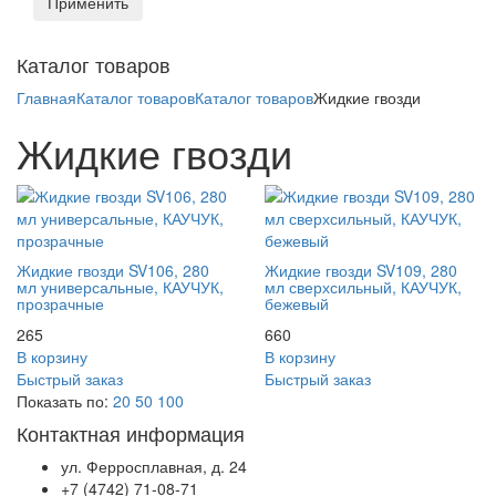
Применить
Toggl
Каталог товаров
naviga
Главная
Каталог товаров
Каталог товаров
Жидкие гвозди
Жидкие гвозди
Жидкие гвозди SV106, 280
Жидкие гвозди SV109, 280
мл универсальные, КАУЧУК,
мл сверхсильный, КАУЧУК,
прозрачные
бежевый
265
660
В корзину
В корзину
Быстрый заказ
Быстрый заказ
Показать по:
20
50
100
Контактная информация
ул. Ферросплавная, д. 24
+7 (4742) 71-08-71