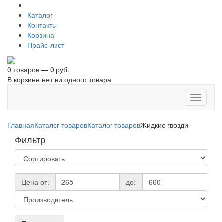
Каталог
Контакты
Корзина
Прайс-лист
0 товаров — 0 руб.
В корзине нет ни одного товара
Toggle
navigati
Главная
Каталог товаров
Каталог товаров
Жидкие гвозди
Фильтр
Цена от:
до: