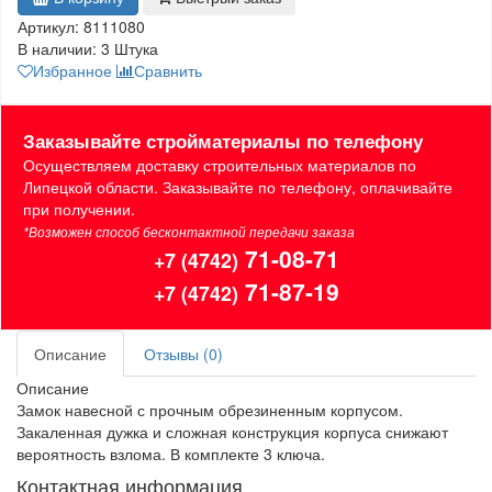
Артикул:
8111080
В наличии:
3 Штука
Избранное
Сравнить
Заказывайте стройматериалы по телефону
Осуществляем доставку строительных материалов по
Липецкой области. Заказывайте по телефону, оплачивайте
при получении.
*Возможен способ бесконтактной передачи заказа
71-08-71
+7 (4742)
71-87-19
+7 (4742)
Описание
Отзывы (0)
Описание
Замок навесной с прочным обрезиненным корпусом.
Закаленная дужка и сложная конструкция корпуса снижают
вероятность взлома. В комплекте 3 ключа.
Контактная информация