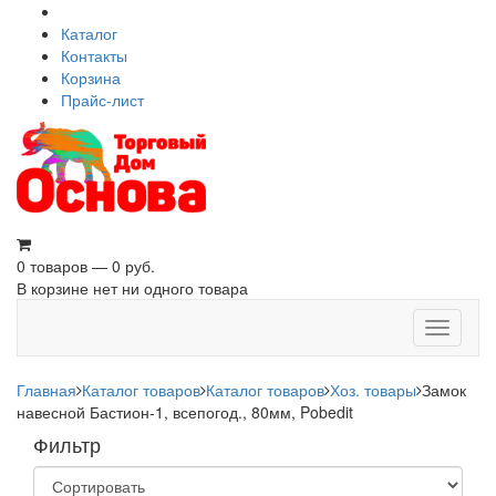
Каталог
Контакты
Корзина
Прайс-лист
0 товаров — 0 руб.
В корзине нет ни одного товара
Toggle
navigati
Главная
Каталог товаров
Каталог товаров
Хоз. товары
Замок
навесной Бастион-1, всепогод., 80мм, Pobedit
Фильтр