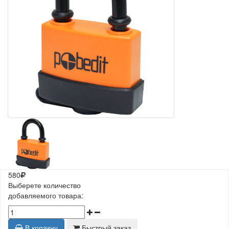
580
Выберете количество
добавляемого товара:
В корзину
Быстрый заказ