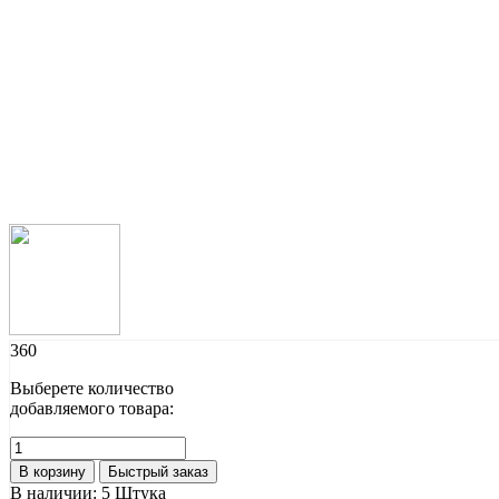
360
Выберете количество
добавляемого товара:
В корзину
Быстрый заказ
В наличии:
5 Штука