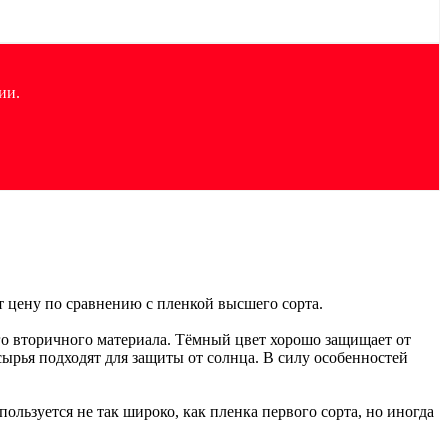
ии.
т цену по сравнению с пленкой высшего сорта.
го вторичного материала. Тёмный цвет хорошо защищает от
ырья подходят для защиты от солнца. В силу особенностей
ользуется не так широко, как пленка первого сорта, но иногда