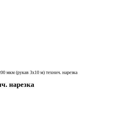
200 мкм (рукав 3х10 м) технич. нарезка
ич. нарезка