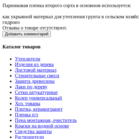
Парниковая пленка второго сорта в основном используется:
как укрывной материал для утепления грунта в сельском хозяйс
гидроиз
Отзывы о товаре отсутствуют.
Добавить комментарий
Каталог товаров
Утеплители
Изделия из дерева
Листовой материал
Строительные смеси
Защита древесины
Лаки по дереву
Сетки штукатурные
Колер универсальный
Хоз. товары
Плитка, керамогранит
Пленка п/э
Пена монтажная, очиститель
Краски на водной основе
Средства защиты
Растворители