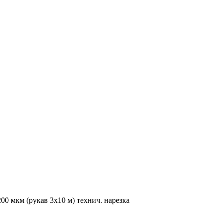
200 мкм (рукав 3х10 м) технич. нарезка