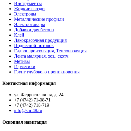
Инструменты
Жидкие гвозди
Электроды
Металлические профили
Электротовары
Добавки для бетона
Клей
Лакокрасочная продукция
Подвесной потолок
Гидропароизоляция, Теплоизоляция
Лента малярная, хоз., скотч
Метизы
Герметики
Грунт глубокого проникновения
Контактная информация
ул. Ферросплавная, д. 24
+7 (4742) 71-08-71
+7 (4742) 718-719
info@sm-48.ru
Основная навигация