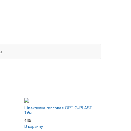
ы
Шпаклевка гипсовая OPT G-PLAST
19кг
435
В корзину