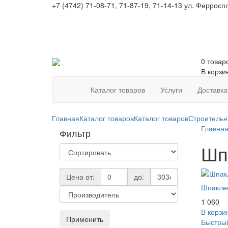
+7 (4742) 71-08-71, 71-87-19, 71-14-13
ул. Ферроспл
0 товар
В корзи
Каталог товаров
Услуги
Доставка
Главная
Каталог товаров
Каталог товаров
Строительн
Главна
Фильтр
Шп
Цена от:
до:
Шпаклев
1 060
В корзи
Применить
Быстрый