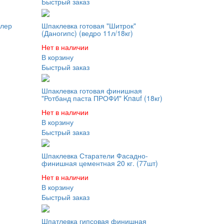
Быстрый заказ
ллер
Шпаклевка готовая "Шитрок"
(Даногипс) (ведро 11л/18кг)
Нет в наличии
В корзину
Быстрый заказ
Шпаклевка готовая финишная
"Ротбанд паста ПРОФИ" Knauf (18кг)
Нет в наличии
В корзину
Быстрый заказ
Шпаклевка Старатели Фасадно-
финишная цементная 20 кг. (77шт)
Нет в наличии
В корзину
Быстрый заказ
я
Шпатлевка гипсовая финишная