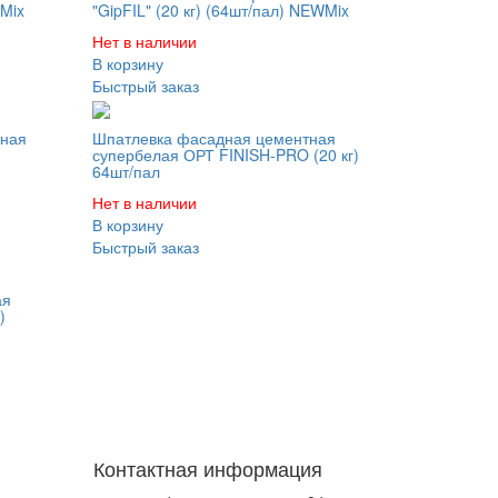
WMix
"GipFIL" (20 кг) (64шт/пал) NEWMix
Нет в наличии
В корзину
Быстрый заказ
ная
Шпатлевка фасадная цементная
)
супербелая ОРТ FINISH-PRO (20 кг)
64шт/пал
Нет в наличии
В корзину
Быстрый заказ
ая
)
Контактная информация