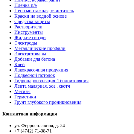
Пленка п/э
Пена монтажная, очиститель
Краски на водной основе
Средства защиты
Растворители
Инструменты
Жидкие гвозди
Электроды
Металлические профили
Электротовары
Добавки для бетона
Клей
Лакокрасочная продукция
Подвесной потолок
Гидропароизоляция, Теплоизоляция
Лента малярная, хоз., скотч
Метизы
Герметики
Грунт глубокого проникновения
Контактная информация
ул. Ферросплавная, д. 24
+7 (4742) 71-08-71