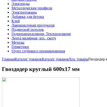
Электроды
Металлические профили
Электротовары
Добавки для бетона
Клей
Лакокрасочная продукция
Подвесной потолок
Гидропароизоляция, Теплоизоляция
Лента малярная, хоз., скотч
Метизы
Герметики
Грунт глубокого проникновения
Главная
Каталог товаров
Каталог товаров
Хоз. товары
Гвоздодер 
Гвоздодер круглый 600х17 мм