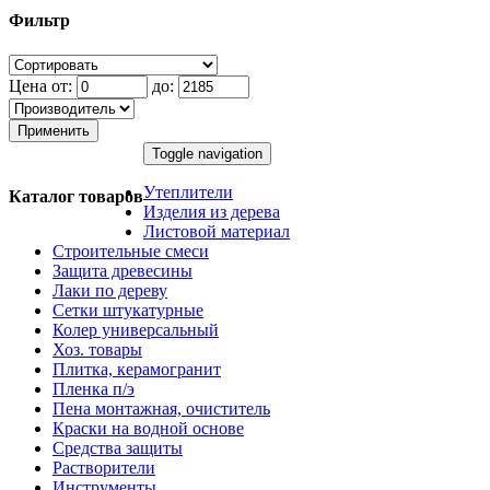
Фильтр
Цена от:
до:
Применить
Toggle navigation
Утеплители
Каталог товаров
Изделия из дерева
Листовой материал
Строительные смеси
Защита древесины
Лаки по дереву
Сетки штукатурные
Колер универсальный
Хоз. товары
Плитка, керамогранит
Пленка п/э
Пена монтажная, очиститель
Краски на водной основе
Средства защиты
Растворители
Инструменты