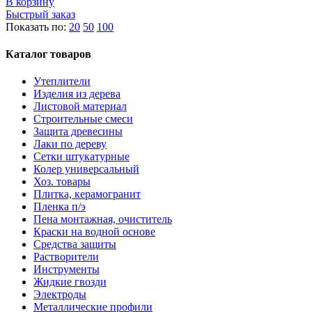
В корзину
Быстрый заказ
Показать по:
20
50
100
Каталог товаров
Утеплители
Изделия из дерева
Листовой материал
Строительные смеси
Защита древесины
Лаки по дереву
Сетки штукатурные
Колер универсальный
Хоз. товары
Плитка, керамогранит
Пленка п/э
Пена монтажная, очиститель
Краски на водной основе
Средства защиты
Растворители
Инструменты
Жидкие гвозди
Электроды
Металлические профили