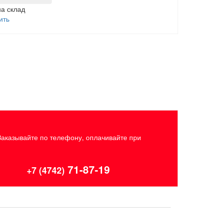
на склад
ить
Заказывайте по телефону, оплачивайте при
71-87-19
+7 (4742)