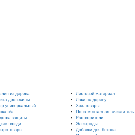
елия из дерева
Листовой материал
ита древесины
Лаки по дереву
ер универсальный
Хоз. товары
нка п/э
Пена монтажная, очиститель
дства защиты
Растворители
кие гвозди
Электроды
ктротовары
Добавки для бетона