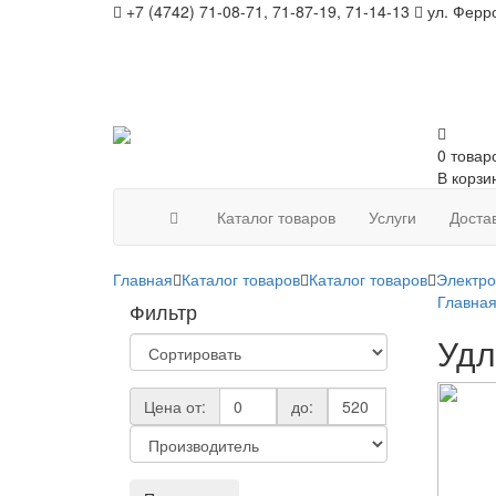
+7 (4742) 71-08-71, 71-87-19, 71-14-13
ул. Ферро
0 товар
В корзи
Каталог товаров
Услуги
Доста
Главная
Каталог товаров
Каталог товаров
Электр
Главна
Фильтр
Удл
Цена от:
до: