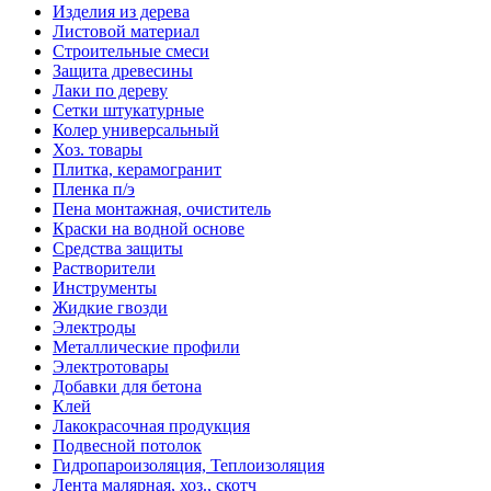
Изделия из дерева
Листовой материал
Строительные смеси
Защита древесины
Лаки по дереву
Сетки штукатурные
Колер универсальный
Хоз. товары
Плитка, керамогранит
Пленка п/э
Пена монтажная, очиститель
Краски на водной основе
Средства защиты
Растворители
Инструменты
Жидкие гвозди
Электроды
Металлические профили
Электротовары
Добавки для бетона
Клей
Лакокрасочная продукция
Подвесной потолок
Гидропароизоляция, Теплоизоляция
Лента малярная, хоз., скотч