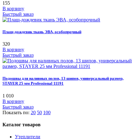
155
В корзину
Быстрый заказ
Плащ-дождевик ткань ЭВА, особопрочный
320
В корзину
Быстрый заказ
Подошвы для наливных полов, 13 шипов, универсальный размер,
STAYER 25 мм Professional 11191
1 010
В корзину
Быстрый заказ
Показать по:
20
50
100
Каталог товаров
Утеплители