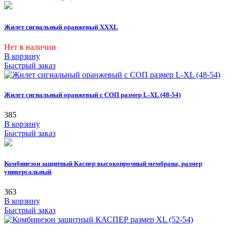
Жилет сигнальный оранжевый XXХL
Нет в наличии
В корзину
Быстрый заказ
Жилет сигнальный оранжевый с СОП размер L-XL (48-54)
385
В корзину
Быстрый заказ
Комбинезон защитный Каспер высокопрочный мембрана, размер
универсальный
363
В корзину
Быстрый заказ