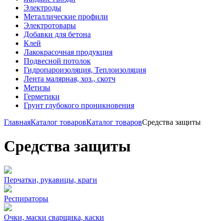
Электроды
Металлические профили
Электротовары
Добавки для бетона
Клей
Лакокрасочная продукция
Подвесной потолок
Гидропароизоляция, Теплоизоляция
Лента малярная, хоз., скотч
Метизы
Герметики
Грунт глубокого проникновения
Главная
Каталог товаров
Каталог товаров
Средства защиты
Средства защиты
Перчатки, рукавицы, краги
Респираторы
Очки, маски сварщика, каски