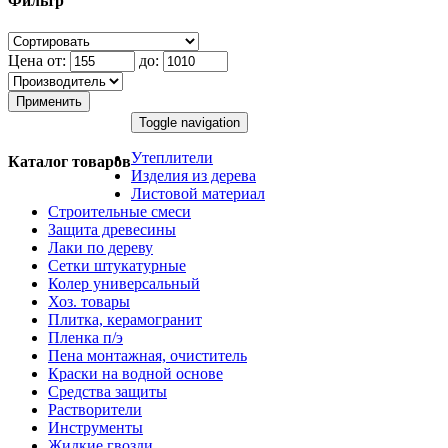
Фильтр
Цена от:
до:
Применить
Toggle navigation
Утеплители
Каталог товаров
Изделия из дерева
Листовой материал
Строительные смеси
Защита древесины
Лаки по дереву
Сетки штукатурные
Колер универсальный
Хоз. товары
Плитка, керамогранит
Пленка п/э
Пена монтажная, очиститель
Краски на водной основе
Средства защиты
Растворители
Инструменты
Жидкие гвозди