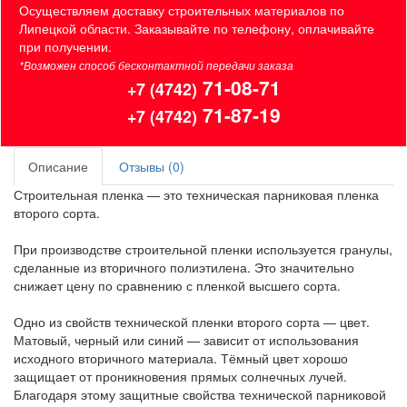
Осуществляем доставку строительных материалов по
Липецкой области. Заказывайте по телефону, оплачивайте
при получении.
*Возможен способ бесконтактной передачи заказа
71-08-71
+7 (4742)
71-87-19
+7 (4742)
Описание
Отзывы (0)
Строительная пленка — это техническая парниковая пленка
второго сорта.
При производстве строительной пленки используется гранулы,
сделанные из вторичного полиэтилена. Это значительно
снижает цену по сравнению с пленкой высшего сорта.
Одно из свойств технической пленки второго сорта — цвет.
Матовый, черный или синий — зависит от использования
исходного вторичного материала. Тёмный цвет хорошо
защищает от проникновения прямых солнечных лучей.
Благодаря этому защитные свойства технической парниковой