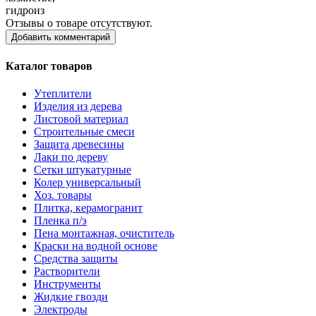
гидроиз
Отзывы о товаре отсутствуют.
Добавить комментарий
Каталог товаров
Утеплители
Изделия из дерева
Листовой материал
Строительные смеси
Защита древесины
Лаки по дереву
Сетки штукатурные
Колер универсальный
Хоз. товары
Плитка, керамогранит
Пленка п/э
Пена монтажная, очиститель
Краски на водной основе
Средства защиты
Растворители
Инструменты
Жидкие гвозди
Электроды