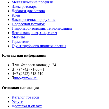
Металлические профили
Электротовары
Добавки для бетона
Клей
Лакокрасочная продукция
Подвесной потолок
Гидропароизоляция, Теплоизоляция
Лента малярная, хоз., скотч
Метизы
Герметики
Грунт глубокого проникновения
Контактная информация
ул. Ферросплавная, д. 24
+7 (4742) 71-08-71
+7 (4742) 718-719
info@sm-48.ru
Основная навигация
Каталог товаров
Услуги
Доставка и оплата