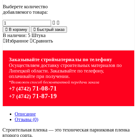
Выберете количество
добавляемого товара:
В корзину
Быстрый заказ
В наличии:
5 Штука
Избранное
Сравнить
Заказывайте стройматериалы по телефону
Осуществляем доставку строительных материалов по
Липецкой области. Заказывайте по телефону,
оплачивайте при получении.
*Возможен способ бесконтактной передачи заказа
71-08-71
+7 (4742)
71-87-19
+7 (4742)
Описание
Отзывы (0)
Строительная пленка — это техническая парниковая пленка
второго сорта.