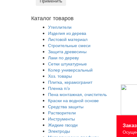
Применить
Каталог товаров
Утеплители
Изделия из дерева
Листовой материал
Строительные смеси
Защита древесины
Лаки по дереву
Сетки штукатурные
Колер универсальный
Хоз. товары
Плитка, керамогранит
Пленка п/э
Пена монтажная, очиститель
Краски на водной основе
Средства защиты
Растворители
Инструменты
Зака
Жидкие гвозди
Электроды
Осущес