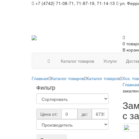
+7 (4742) 71-08-71, 71-87-19, 71-14-13
ул. Ферро
0 товар
В корзи
Каталог товаров
Услуги
Доста
Главная
Каталог товаров
Каталог товаров
Хоз. то
Главна
Фильтр
закален
Зам
с з
Цена от:
до: