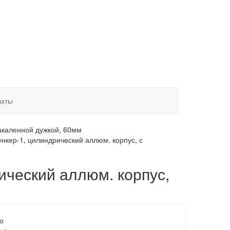
акты
закаленной дужкой, 60мм
нкер-1, цилиндрический аллюм. корпус, с
ический аллюм. корпус,
о