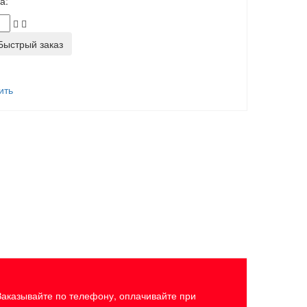
а:
ыстрый заказ
ить
Заказывайте по телефону, оплачивайте при