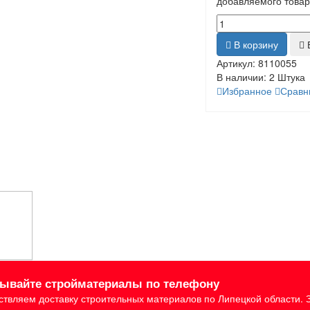
добавляемого товар
В корзину
Б
Артикул:
8110055
В наличии:
2 Штука
Избранное
Сравн
зывайте стройматериалы по телефону
твляем доставку строительных материалов по Липецкой области. 