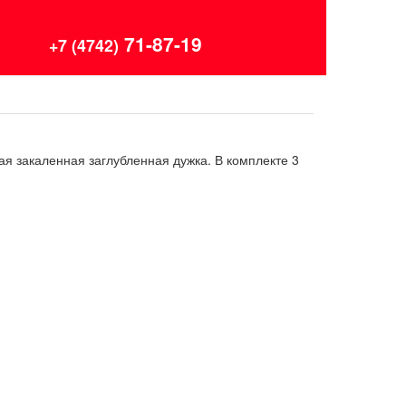
71-87-19
+7 (4742)
я закаленная заглубленная дужка. В комплекте 3