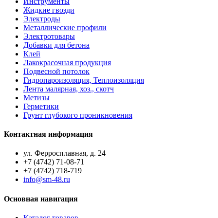
Инструменты
Жидкие гвозди
Электроды
Металлические профили
Электротовары
Добавки для бетона
Клей
Лакокрасочная продукция
Подвесной потолок
Гидропароизоляция, Теплоизоляция
Лента малярная, хоз., скотч
Метизы
Герметики
Грунт глубокого проникновения
Контактная информация
ул. Ферросплавная, д. 24
+7 (4742) 71-08-71
+7 (4742) 718-719
info@sm-48.ru
Основная навигация
Каталог товаров