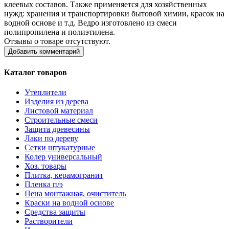
клеевых составов. Также применяется для хозяйственных
нужд: хранения и транспортировки бытовой химии, красок на
водной основе и т.д. Ведро изготовлено из смеси
полипропилена и полиэтилена.
Отзывы о товаре отсутствуют.
Добавить комментарий
Каталог товаров
Утеплители
Изделия из дерева
Листовой материал
Строительные смеси
Защита древесины
Лаки по дереву
Сетки штукатурные
Колер универсальный
Хоз. товары
Плитка, керамогранит
Пленка п/э
Пена монтажная, очиститель
Краски на водной основе
Средства защиты
Растворители