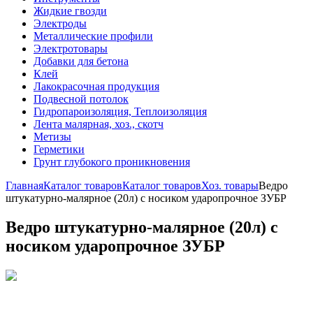
Жидкие гвозди
Электроды
Металлические профили
Электротовары
Добавки для бетона
Клей
Лакокрасочная продукция
Подвесной потолок
Гидропароизоляция, Теплоизоляция
Лента малярная, хоз., скотч
Метизы
Герметики
Грунт глубокого проникновения
Главная
Каталог товаров
Каталог товаров
Хоз. товары
Ведро
штукатурно-малярное (20л) с носиком ударопрочное ЗУБР
Ведро штукатурно-малярное (20л) с
носиком ударопрочное ЗУБР