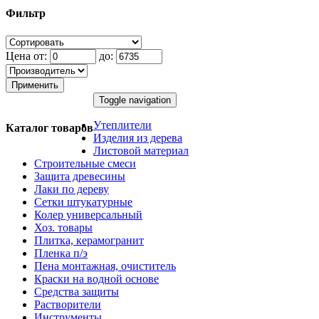
Фильтр
Цена от:
до:
Применить
Toggle navigation
Утеплители
Каталог товаров
Изделия из дерева
Листовой материал
Строительные смеси
Защита древесины
Лаки по дереву
Сетки штукатурные
Колер универсальный
Хоз. товары
Плитка, керамогранит
Пленка п/э
Пена монтажная, очиститель
Краски на водной основе
Средства защиты
Растворители
Инструменты