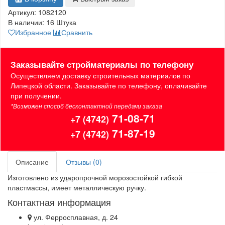
Артикул:
1082120
В наличии:
16 Штука
Избранное
Сравнить
Заказывайте стройматериалы по телефону
Осуществляем доставку строительных материалов по
Липецкой области. Заказывайте по телефону, оплачивайте
при получении.
*Возможен способ бесконтактной передачи заказа
71-08-71
+7 (4742)
71-87-19
+7 (4742)
Описание
Отзывы (0)
Изготовлено из ударопрочной морозостойкой гибкой
пластмассы, имеет металлическую ручку.
Контактная информация
ул. Ферросплавная, д. 24