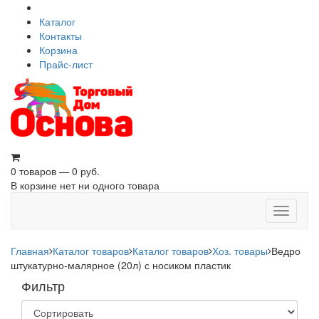
Каталог
Контакты
Корзина
Прайс-лист
0 товаров — 0 руб.
В корзине нет ни одного товара
Toggle
navigati
Главная
Каталог товаров
Каталог товаров
Хоз. товары
Ведро
штукатурно-малярное (20л) с носиком пластик
Фильтр