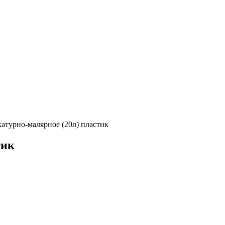
атурно-малярное (20л) пластик
тик