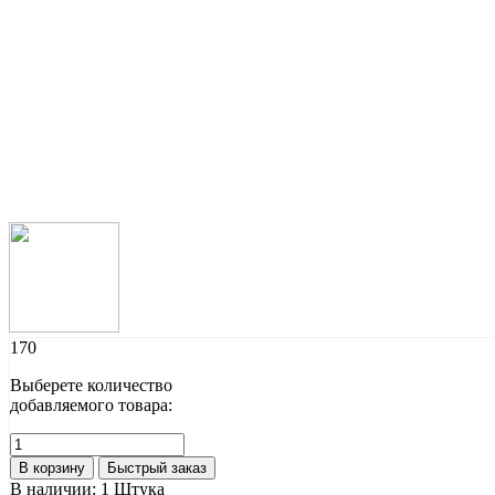
170
Выберете количество
добавляемого товара:
В корзину
Быстрый заказ
В наличии:
1 Штука