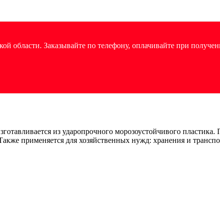
ой области. Заказывайте по телефону, оплачивайте при получен
Изготавливается из ударопрочного морозоустойчивого пластика. 
Также применяется для хозяйственных нужд: хранения и транспо