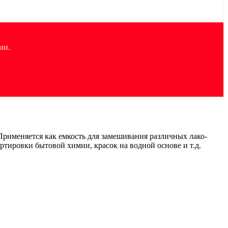
ии.
Применяется как емкость для замешивания различных лако-
ртировки бытовой химии, красок на водной основе и т.д.