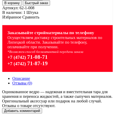
В корзину
Быстрый заказ
Артикул:
62-1-008
В наличии:
1 Штука
Избранное
Сравнить
Заказывайте стройматериалы по телефону
Осуществляем доставку строительных материалов по
Липецкой области. Заказывайте по телефону,
оплачивайте при получении.
*Возможен способ бесконтактной передачи заказа
71-08-71
+7 (4742)
71-87-19
+7 (4742)
Описание
Отзывы (0)
Оцинкованное ведро — надежная и вместительная тара для
хранения и переноса жидкостей, а также сыпучих материалов.
Оригинальный аксессуар или подарок на любой случай.
Отзывы о товаре отсутствуют.
Добавить комментарий