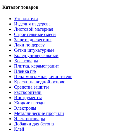
Каталог товаров
Утеплители
Изделия из дерева
Листовой материал
Строительные смеси
Защита древесины
Лаки по дереву
Сетки штукатурные
Колер универсальный
Хоз. товары
Плитка, керамогранит
Пленка п/э
Пена монтажная, очиститель
Краски на водной основе
Средства защиты
Растворители
Инструменты
Жидкие гвозди
Электроды
Металлические профили
Электротовары
Добавки для бетона
Клей