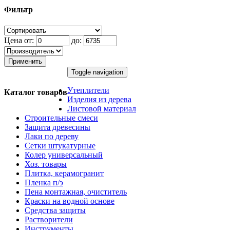
Фильтр
Цена от:
до:
Применить
Toggle navigation
Утеплители
Каталог товаров
Изделия из дерева
Листовой материал
Строительные смеси
Защита древесины
Лаки по дереву
Сетки штукатурные
Колер универсальный
Хоз. товары
Плитка, керамогранит
Пленка п/э
Пена монтажная, очиститель
Краски на водной основе
Средства защиты
Растворители
Инструменты