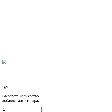
167
Выберете количество
добавляемого товара: