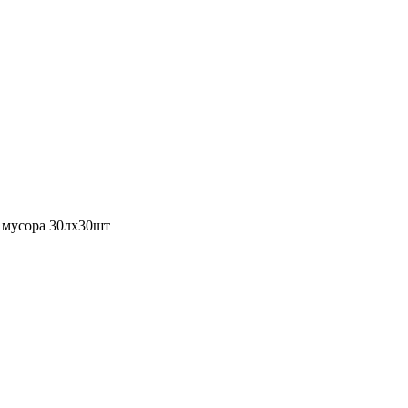
 мусора 30лх30шт