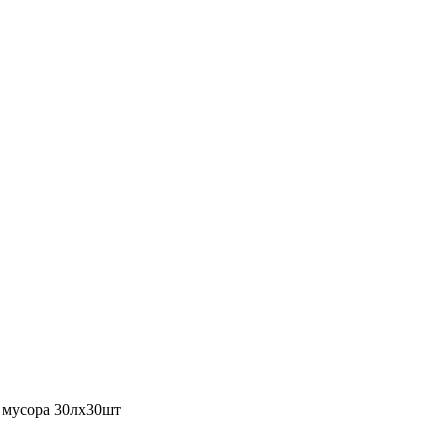
 мусора 30лх30шт