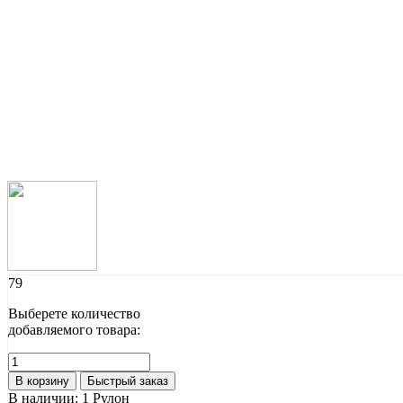
79
Выберете количество
добавляемого товара:
В корзину
Быстрый заказ
В наличии:
1 Рулон