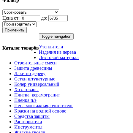
Фильтр
Цена от:
до:
Применить
Toggle navigation
Утеплители
Каталог товаров
Изделия из дерева
Листовой материал
Строительные смеси
Защита древесины
Лаки по дереву
Сетки штукатурные
Колер универсальный
Хоз. товары
Плитка, керамогранит
Пленка п/э
Пена монтажная, очиститель
Краски на водной основе
Средства защиты
Растворители
Инструменты
Жидкие гвозди