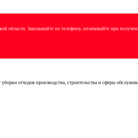
ой области. Заказывайте по телефону, оплачивайте при получен
уборки отходов производства, строительства и сферы обслужив