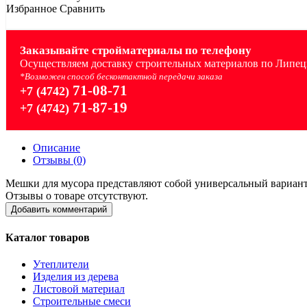
Избранное
Сравнить
Заказывайте стройматериалы по телефону
Осуществляем доставку строительных материалов по Липецк
*Возможен способ бесконтактной передачи заказа
71-08-71
+7 (4742)
71-87-19
+7 (4742)
Описание
Отзывы (0)
Мешки для мусора представляют собой универсальный вариант 
Отзывы о товаре отсутствуют.
Добавить комментарий
Каталог товаров
Утеплители
Изделия из дерева
Листовой материал
Строительные смеси