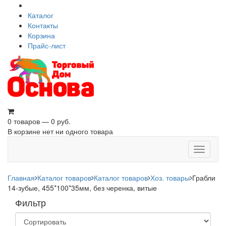
Каталог
Контакты
Корзина
Прайс-лист
0 товаров — 0 руб.
В корзине нет ни одного товара
Toggle
navigati
Главная
Каталог товаров
Каталог товаров
Хоз. товары
Грабли
14-зубые, 455*100*35мм, без черенка, витые
Фильтр