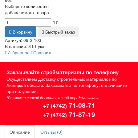
86
Выберете количество
добавляемого товара:
В корзину
Быстрый заказ
Артикул:
09-2-103
В наличии:
8 Штука
Избранное
Сравнить
Заказывайте стройматериалы по телефону
Осуществляем доставку строительных материалов по
Липецкой области. Заказывайте по телефону, оплачивайте
при получении.
*Возможен способ бесконтактной передачи заказа
71-08-71
+7 (4742)
71-87-19
+7 (4742)
Описание
Отзывы (0)