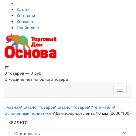
Каталог
Контакты
Корзина
Прайс-лист
0 товаров — 0 руб.
В корзине нет ни одного товара
Toggle
navigati
Главная
Каталог товаров
Каталог товаров
Утеплители
Вспененный полиэтилен
Демпферная лента 10 мм (2000*100)
Фильтр