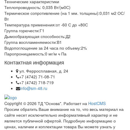
Технические характеристики
Теплопроводность: 0,035 Вт/(м0С)
Термическое сопротивление (на 1 мм. толщины):0,031 м2 ОС/
Вт
Температура применения:от -60 С до +80С
Группа горючести:Г1
Дымообразующая способность:Д2
Группа воспламеняемости:В1
Водопоглощение за 24 часа по объему:2%
Паропроницаемость:0 мг/м ч Па
Контактная информация
ул. Ферросплавная, д. 24
+7 (4742) 71-08-71
+7 (4742) 718-719
info@sm-48.ru
Copyright © 2026 ТД "Основа". Работает на
HostCMS
Просим обратить Ваше внимание на то, что весь материал на
сайте несет исключительно информативный характер и не
является публичной офертой. Подробную информацию о
ценах, наличии и коплектации товара Вы можете узнать у