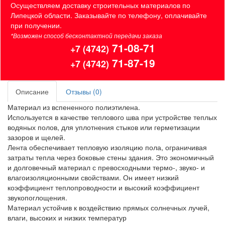
Осуществляем доставку строительных материалов по
Липецкой области. Заказывайте по телефону, оплачивайте
при получении.
*Возможен способ бесконтактной передачи заказа
71-08-71
+7 (4742)
71-87-19
+7 (4742)
Описание
Отзывы (0)
Материал из вспененного полиэтилена.
Используется в качестве теплового шва при устройстве теплых
водяных полов, для уплотнения стыков или герметизации
зазоров и щелей.
Лента обеспечивает тепловую изоляцию пола, ограничивая
затраты тепла через боковые стены здания. Это экономичный
и долговечный материал с превосходными термо-, звуко- и
влагоизоляционными свойствами. Он имеет низкий
коэффициент теплопроводности и высокий коэффициент
звукопоглощения.
Материал устойчив к воздействию прямых солнечных лучей,
влаги, высоких и низких температур