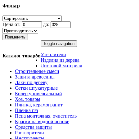
Фильтр
Цена от:
до:
Применить
Toggle navigation
Утеплители
Каталог товаров
Изделия из дерева
Листовой материал
Строительные смеси
Защита древесины
Лаки по дереву
Сетки штукатурные
Колер универсальный
Хоз. товары
Плитка, керамогранит
Пленка п/э
Пена монтажная, очиститель
Краски на водной основе
Средства защиты
Растворители
Инструменты