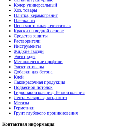
Колер универсальный
Хоз. товары
Плитка, керамогранит
Пленка п/э
Пена монтажная, очиститель
Краски на водной основе
Средства защиты
Растворители
Инструменты
Жидкие гвозди
Электроды
Металлические профили
Электротовары
Добавки для бетона
Клей
Лакокрасочная продукция
Подвесной потолок
Гидропароизоляция, Теплоизоляция
Лента малярная, хоз., скотч
Метизы
Герметики
Грунт глубокого проникновения
Контактная информация