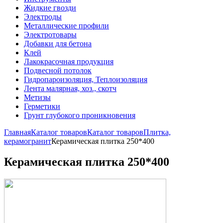
Жидкие гвозди
Электроды
Металлические профили
Электротовары
Добавки для бетона
Клей
Лакокрасочная продукция
Подвесной потолок
Гидропароизоляция, Теплоизоляция
Лента малярная, хоз., скотч
Метизы
Герметики
Грунт глубокого проникновения
Главная
Каталог товаров
Каталог товаров
Плитка,
керамогранит
Керамическая плитка 250*400
Керамическая плитка 250*400