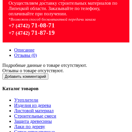
Осуществляем доставку строительных материалов по
Липецкой области. Заказывайте по телефону,
оплачивайте при получении.
*Возможен способ бесконтактной передачи заказа
71-08-71
+7 (4742)
71-87-19
+7 (4742)
Описание
Отзывы (0)
Подробные данные о товаре отсутствуют.
Отзывы о товаре отсутствуют.
Добавить комментарий
Каталог товаров
Утеплители
Изделия из дерева
Листовой материал
Строительные смеси
Защита древесины
Лаки по дереву
Сетки штукатурные