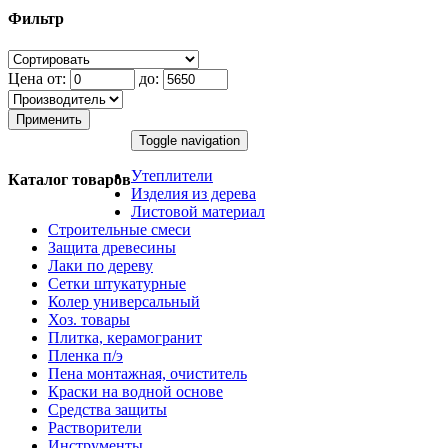
Фильтр
Цена от:
до:
Применить
Toggle navigation
Утеплители
Каталог товаров
Изделия из дерева
Листовой материал
Строительные смеси
Защита древесины
Лаки по дереву
Сетки штукатурные
Колер универсальный
Хоз. товары
Плитка, керамогранит
Пленка п/э
Пена монтажная, очиститель
Краски на водной основе
Средства защиты
Растворители
Инструменты