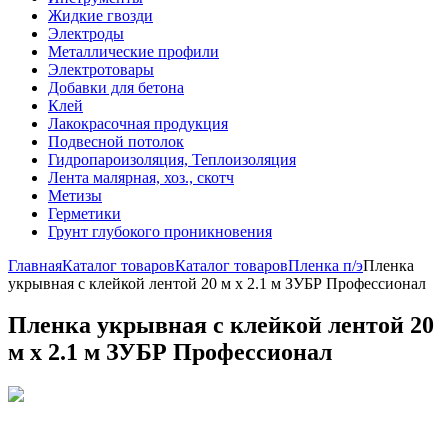
Жидкие гвозди
Электроды
Металлические профили
Электротовары
Добавки для бетона
Клей
Лакокрасочная продукция
Подвесной потолок
Гидропароизоляция, Теплоизоляция
Лента малярная, хоз., скотч
Метизы
Герметики
Грунт глубокого проникновения
Главная
Каталог товаров
Каталог товаров
Пленка п/э
Пленка
укрывная с клейкой лентой 20 м x 2.1 м ЗУБР Профессионал
Пленка укрывная с клейкой лентой 20
м x 2.1 м ЗУБР Профессионал