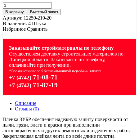
В корзину
Быстрый заказ
Артикул:
12250-210-20
В наличии:
4 Штука
Избранное
Сравнить
Заказывайте стройматериалы по телефону
Осуществляем доставку строительных материалов по
Липецкой области. Заказывайте по телефону,
оплачивайте при получении.
*Возможен способ бесконтактной передачи заказа
71-08-71
+7 (4742)
71-87-19
+7 (4742)
Описание
Отзывы (0)
Пленка ЗУБР обеспечит надежную защиту поверхности от
пыли, грязи, влаги и краски при выполнении
автопокрасочных и других ремонтных и отделочных работ.
Закрепляющая клейкая лента по всей длине полотна