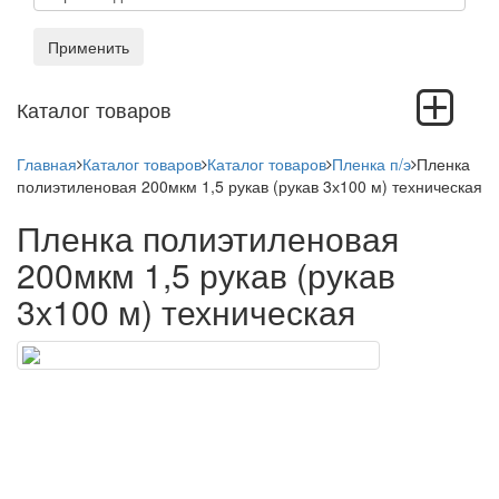
Применить
Toggle
Каталог товаров
navigation
Главная
Каталог товаров
Каталог товаров
Пленка п/э
Пленка
полиэтиленовая 200мкм 1,5 рукав (рукав 3х100 м) техническая
Пленка полиэтиленовая
200мкм 1,5 рукав (рукав
3х100 м) техническая