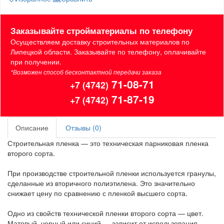
Заказывайте стройматериалы по телефону
Осуществляем доставку строительных материалов по
Липецкой области. Заказывайте по телефону, оплачивайте
при получении.
*Возможен способ бесконтактной передачи заказа
71-08-71
+7 (4742)
71-87-19
+7 (4742)
Описание
Отзывы (0)
Строительная пленка — это техническая парниковая пленка
второго сорта.
При производстве строительной пленки используется гранулы,
сделанные из вторичного полиэтилена. Это значительно
снижает цену по сравнению с пленкой высшего сорта.
Одно из свойств технической пленки второго сорта — цвет.
Матовый, черный или синий — зависит от использования