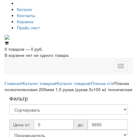
Каталог
Контакты
Корзина
Прайс-лист
0 товаров — 0 руб.
В корзине нет ни одного товара
Toggle
navigati
Главная
Каталог товаров
Каталог товаров
Пленка п/э
Пленка
полиэтиленовая 200мкм 1,5 рукав (рукав 3х100 м) техническая
Фильтр
Цена от:
до: