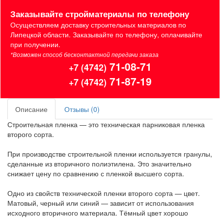
Заказывайте стройматериалы по телефону
Осуществляем доставку строительных материалов по
Липецкой области. Заказывайте по телефону, оплачивайте
при получении.
*Возможен способ бесконтактной передачи заказа
71-08-71
+7 (4742)
71-87-19
+7 (4742)
Описание
Отзывы (0)
Строительная пленка — это техническая парниковая пленка
второго сорта.
При производстве строительной пленки используется гранулы,
сделанные из вторичного полиэтилена. Это значительно
снижает цену по сравнению с пленкой высшего сорта.
Одно из свойств технической пленки второго сорта — цвет.
Матовый, черный или синий — зависит от использования
исходного вторичного материала. Тёмный цвет хорошо