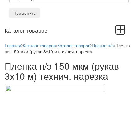
Применить
Toggle
Каталог товаров
navigation
Главная
Каталог товаров
Каталог товаров
Пленка п/э
Пленка
п/э 150 мкм (рукав 3х10 м) технич. нарезка
Пленка п/э 150 мкм (рукав
3х10 м) технич. нарезка