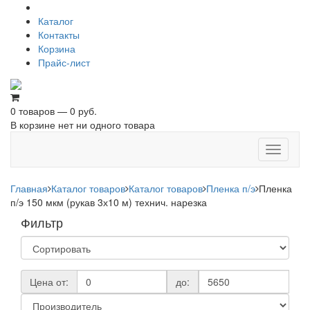
Каталог
Контакты
Корзина
Прайс-лист
0 товаров — 0 руб.
В корзине нет ни одного товара
Toggle
navigati
Главная
Каталог товаров
Каталог товаров
Пленка п/э
Пленка
п/э 150 мкм (рукав 3х10 м) технич. нарезка
Фильтр
Цена от:
до: