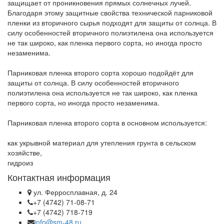
защищает от проникновения прямых солнечных лучей.
Благодаря этому защитные свойства технической парниковой
пленки из вторичного сырья подходят для защиты от солнца. В
силу особенностей вторичного полиэтилена она используется
не так широко, как пленка первого сорта, но иногда просто
незаменима.
Парниковая пленка второго сорта хорошо подойдёт для
защиты от солнца. В силу особенностей вторичного
полиэтилена она используется не так широко, как пленка
первого сорта, но иногда просто незаменима.
Парниковая пленка второго сорта в основном используется:
как укрывной материал для утепления грунта в сельском
хозяйстве,
гидроиз
Контактная информация
ул. Ферросплавная, д. 24
+7 (4742) 71-08-71
+7 (4742) 718-719
info@sm-48.ru