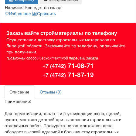
Наличие:
Уже едет на склад
Избранное
Сравнить
Заказывайте стройматериалы по телефону
Осуществляем доставку строительных материалов по
Липецкой области. Заказывайте по телефону, оплачивайте
при получении.
*Возможен способ бесконтактной передачи заказа
71-08-71
+7 (4742)
71-87-19
+7 (4742)
Описание
Отзывы (0)
Приминение:
Для герметизации, тепло – и звукоизоляции швов, щелей,
пустот, монтажа деталей при выполнении строительных и
отделочных работ. Полиурета-новая монтажная пена
обладает высокой адгезией к большинству строительных