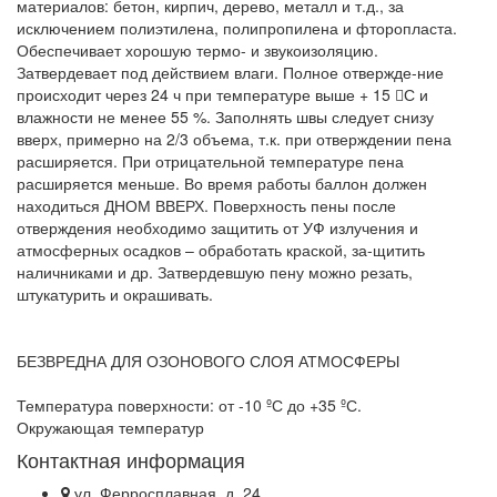
материалов: бетон, кирпич, дерево, металл и т.д., за
исключением полиэтилена, полипропилена и фторопласта.
Обеспечивает хорошую термо- и звукоизоляцию.
Затвердевает под действием влаги. Полное отвержде-ние
происходит через 24 ч при температуре выше + 15 С и
влажности не менее 55 %. Заполнять швы следует снизу
вверх, примерно на 2/3 объема, т.к. при отверждении пена
расширяется. При отрицательной температуре пена
расширяется меньше. Во время работы баллон должен
находиться ДНОМ ВВЕРХ. Поверхность пены после
отверждения необходимо защитить от УФ излучения и
атмосферных осадков – обработать краской, за-щитить
наличниками и др. Затвердевшую пену можно резать,
штукатурить и окрашивать.
БЕЗВРЕДНА ДЛЯ ОЗОНОВОГО СЛОЯ АТМОСФЕРЫ
Температура поверхности: от -10 ºС до +35 ºС.
Окружающая температур
Контактная информация
ул. Ферросплавная, д. 24