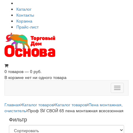
Каталог
Контакты
Корзина
Прайс-лист
0 товаров — 0 руб.
В корзине нет ни одного товара
Toggle
navigati
Главная
Каталог товаров
Каталог товаров
Пена монтажная,
очиститель
Проф SV СВОЙ 65 пена монтажная всесезонная
Фильтр