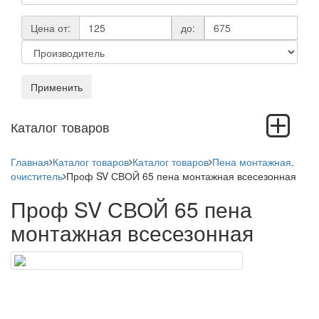
Цена от:
до:
Применить
Toggle
Каталог товаров
navigation
Главная
Каталог товаров
Каталог товаров
Пена монтажная,
очиститель
Проф SV СВОЙ 65 пена монтажная всесезонная
Проф SV СВОЙ 65 пена
монтажная всесезонная