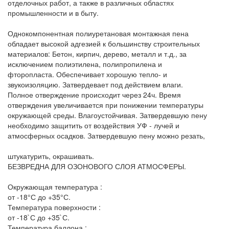
отделочных работ, а также в различных областях
промышленности и в быту.
Однокомпонентная полиуретановая монтажная пена
обладает высокой адгезией к большинству строительных
материалов: Бетон, кирпич, дерево, металл и т.д., за
исключением полиэтилена, полипропилена и
фторопласта. Обеспечивает хорошую тепло- и
звукоизоляцию. Затвердевает под действием влаги.
Полное отверждение происходит через 24ч. Время
отверждения увеличивается при понижении температуры
окружающей среды. Влагоустойчивая. Затвердевшую пену
необходимо защитить от воздействия УФ - лучей и
атмосферных осадков. Затвердевшую пену можно резать,
штукатурить, окрашивать.
БЕЗВРЕДНА ДЛЯ ОЗОНОВОГО СЛОЯ АТМОСФЕРЫ.
Окружающая температура :
от -18°С до +35°С.
Температура поверхности :
от -18`С до +35`С.
Температура баллона :