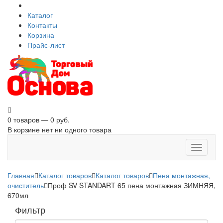
Каталог
Контакты
Корзина
Прайс-лист
0 товаров — 0 руб.
В корзине нет ни одного товара
Toggle
navigati
Главная
Каталог товаров
Каталог товаров
Пена монтажная,
очиститель
Проф SV STANDART 65 пена монтажная ЗИМНЯЯ,
670мл
Фильтр