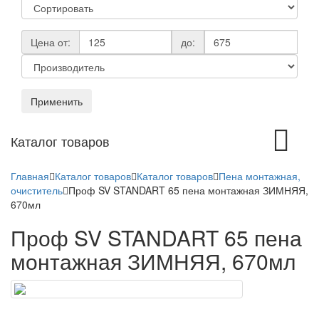
Цена от:
до:
Применить
Toggle
Каталог товаров
navigation
Главная
Каталог товаров
Каталог товаров
Пена монтажная,
очиститель
Проф SV STANDART 65 пена монтажная ЗИМНЯЯ,
670мл
Проф SV STANDART 65 пена
монтажная ЗИМНЯЯ, 670мл