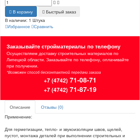
В корзину
Быстрый заказ
В наличии:
1 Штука
Избранное
Сравнить
Заказывайте стройматериалы по телефону
Осуществляем доставку строительных материалов по
Липецкой области. Заказывайте по телефону, оплачивайте
при получении.
*Возможен способ бесконтактной передачи заказа
71-08-71
+7 (4742)
71-87-19
+7 (4742)
Описание
Отзывы (0)
Применение:
Для герметизации, тепло- и звукоизоляции швов, щелей,
пустот, монтажа деталей при выполнении строительных и