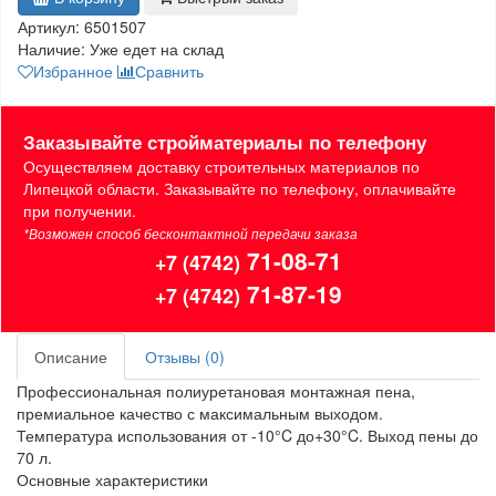
Артикул:
6501507
Наличие:
Уже едет на склад
Избранное
Сравнить
Заказывайте стройматериалы по телефону
Осуществляем доставку строительных материалов по
Липецкой области. Заказывайте по телефону, оплачивайте
при получении.
*Возможен способ бесконтактной передачи заказа
71-08-71
+7 (4742)
71-87-19
+7 (4742)
Описание
Отзывы (0)
Профессиональная полиуретановая монтажная пена,
премиальное качество с максимальным выходом.
Температура использования от -10°C до+30°C. Выход пены до
70 л.
Основные характеристики