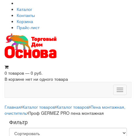
Каталог
Контакты
Корзина
Прайс-лист
0 товаров — 0 руб.
В корзине нет ни одного товара
Toggle
navigati
Главная
Каталог товаров
Каталог товаров
Пена монтажная,
очиститель
Проф GERMEZ PRO пена монтажная
Фильтр