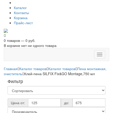
Каталог
Контакты
Корзина
Прайс-лист
0 товаров — 0 руб.
В корзине нет ни одного товара
Toggle
navigati
Главная
Каталог товаров
Каталог товаров
Пена монтажная,
очиститель
Клей-пена SILFIX Fix&GO Montage,750 мл
Фильтр
Цена от:
до: