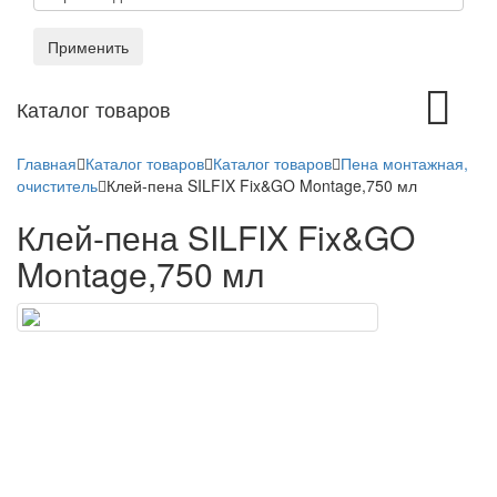
Применить
Toggle
Каталог товаров
navigation
Главная
Каталог товаров
Каталог товаров
Пена монтажная,
очиститель
Клей-пена SILFIX Fix&GO Montage,750 мл
Клей-пена SILFIX Fix&GO
Montage,750 мл