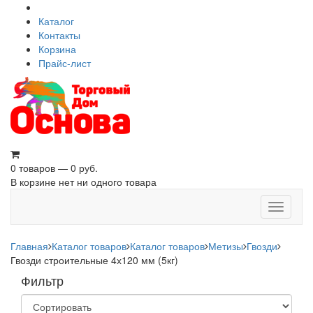
Каталог
Контакты
Корзина
Прайс-лист
0 товаров — 0 руб.
В корзине нет ни одного товара
Toggle
navigati
Главная
Каталог товаров
Каталог товаров
Метизы
Гвозди
Гвозди строительные 4х120 мм (5кг)
Фильтр