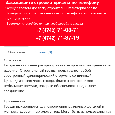
Заказывайте стройматериалы по телефону
Осуществляем доставку строительных материалов по
Липецкой области. Заказывайте по телефону, оплачивайте
при получении.
*Возможен способ бесконтактной передачи заказа
71-08-71
+7 (4742)
71-87-19
+7 (4742)
Описание
Отзывы (0)
Описание
Гвоздь — наиболее распространенное простейшее крепежное
изделие. Строительный гвоздь представляет собой
заостренный цилиндрический стержень со шляпкой.
Цилиндрическая часть гвоздя, ближе к шляпке, имеет
небольшие насечки, которые обеспечивают надежное
соединение.
Применение
Гвозди применяются для скрепления различных деталей и
монтажа деревянных элементов. Могут быть использованы как