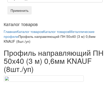
Применить
Toggl
Каталог товаров
naviga
Главная
Каталог товаров
Каталог товаров
Металлические
профили
Профиль направляющий ПН 50х40 (3 м) 0,6мм
KNAUF (8шт./уп)
Профиль направляющий ПН
50х40 (3 м) 0,6мм KNAUF
(8шт./уп)