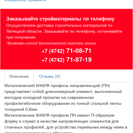
Заказывайте стройматериалы по телефону
Осуществляем доставку строительных материалов по
Липецкой области. Заказывайте по телефону, оплачивайте
при получении.
*Возможен способ бесконтактной передачи заказа
71-08-71
+7 (4742)
71-87-19
+7 (4742)
Описание
Отзывы (0)
Металлический КНАУФ-профиль направляющий (ПН)
представляет собой длинномерный элемент, выполненный
методом холодной прокатки на современном
профилегибочном оборудовании из тонкой стальной ленты
толщиной 0,6мм.
Металлические КНАУФ-профили ПН имеют П-образную
форму и служат в качестве направляющих элементов для
стоечных профилей, для устройства перемычек между ними в
каркасах перегородок и облицовок.