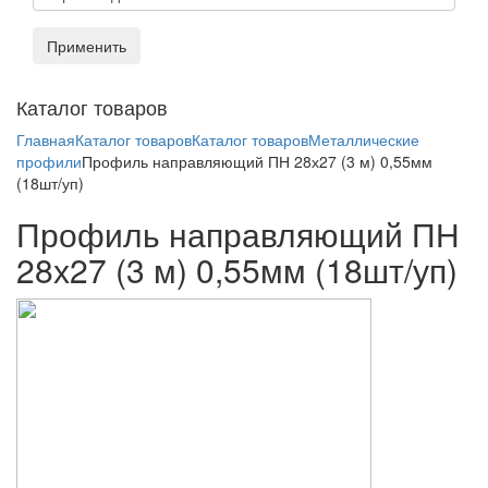
Применить
Toggl
Каталог товаров
naviga
Главная
Каталог товаров
Каталог товаров
Металлические
профили
Профиль направляющий ПН 28х27 (3 м) 0,55мм
(18шт/уп)
Профиль направляющий ПН
28х27 (3 м) 0,55мм (18шт/уп)