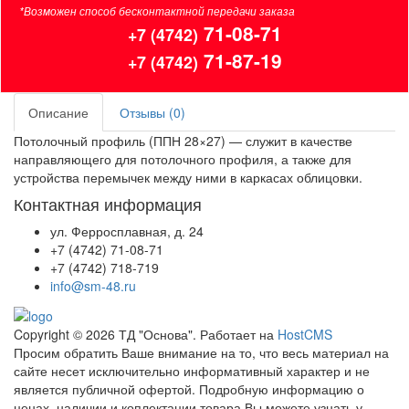
*Возможен способ бесконтактной передачи заказа
71-08-71
+7 (4742)
71-87-19
+7 (4742)
Описание
Отзывы (0)
Потолочный профиль (ППН 28×27) — служит в качестве
направляющего для потолочного профиля, а также для
устройства перемычек между ними в каркасах облицовки.
Контактная информация
ул. Ферросплавная, д. 24
+7 (4742) 71-08-71
+7 (4742) 718-719
info@sm-48.ru
Copyright © 2026 ТД "Основа". Работает на
HostCMS
Просим обратить Ваше внимание на то, что весь материал на
сайте несет исключительно информативный характер и не
является публичной офертой. Подробную информацию о
ценах, наличии и коплектации товара Вы можете узнать у