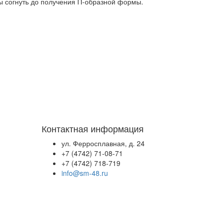
ы согнуть до получения П-образной формы.
Контактная информация
ул. Ферросплавная, д. 24
+7 (4742) 71-08-71
+7 (4742) 718-719
info@sm-48.ru