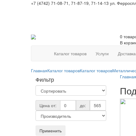
+7 (4742) 71-08-71, 71-87-19, 71-14-13
ул. Ферроспл
0 товар
В корзи
Каталог товаров
Услуги
Доставка
Главная
Каталог товаров
Каталог товаров
Металличе
Главна
Фильтр
Под
Цена от:
до:
Применить