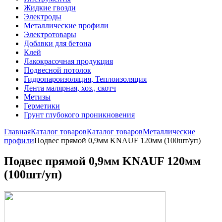
Жидкие гвозди
Электроды
Металлические профили
Электротовары
Добавки для бетона
Клей
Лакокрасочная продукция
Подвесной потолок
Гидропароизоляция, Теплоизоляция
Лента малярная, хоз., скотч
Метизы
Герметики
Грунт глубокого проникновения
Главная
Каталог товаров
Каталог товаров
Металлические
профили
Подвес прямой 0,9мм KNAUF 120мм (100шт/уп)
Подвес прямой 0,9мм KNAUF 120мм
(100шт/уп)