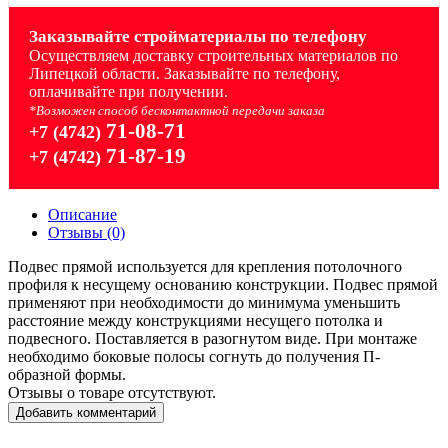
Заказывайте стройматериалы по телефону
Осуществляем доставку строительных материалов по
Липецкой области. Заказывайте по телефону,
оплачивайте при получении.
*Возможен способ бесконтактной передачи заказа
71-08-71
+7 (4742)
71-87-19
+7 (4742)
Описание
Отзывы (0)
Подвес прямой используется для крепления потолочного
профиля к несущему основанию конструкции. Подвес прямой
применяют при необходимости до минимума уменьшить
расстояние между конструкциями несущего потолка и
подвесного. Поставляется в разогнутом виде. При монтаже
необходимо боковые полосы согнуть до получения П-
образной формы.
Отзывы о товаре отсутствуют.
Добавить комментарий