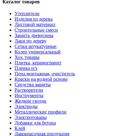
Каталог товаров
Утеплители
Изделия из дерева
Листовой материал
Строительные смеси
Защита древесины
Лаки по дереву
Сетки штукатурные
Колер универсальный
Хоз. товары
Плитка, керамогранит
Пленка п/э
Пена монтажная, очиститель
Краски на водной основе
Средства защиты
Растворители
Инструменты
Жидкие гвозди
Электроды
Металлические профили
Электротовары
Добавки для бетона
Клей
Лакокрасочная продукция