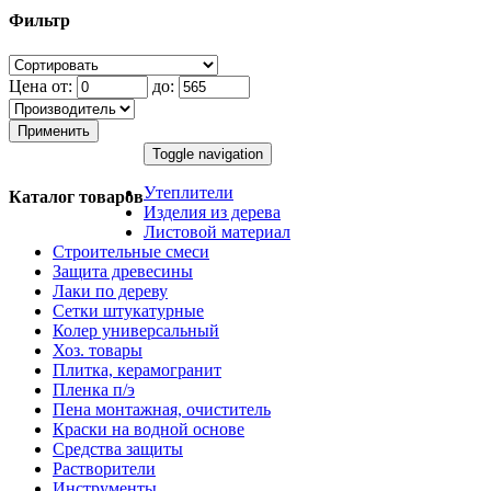
Фильтр
Цена от:
до:
Применить
Toggle navigation
Утеплители
Каталог товаров
Изделия из дерева
Листовой материал
Строительные смеси
Защита древесины
Лаки по дереву
Сетки штукатурные
Колер универсальный
Хоз. товары
Плитка, керамогранит
Пленка п/э
Пена монтажная, очиститель
Краски на водной основе
Средства защиты
Растворители
Инструменты