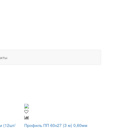
акты
м (12шт/
Профиль ПП 60х27 (3 м) 0,60мм