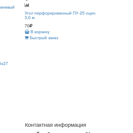
овневый
Угол перфорированный ПУ-25 оцин.
3,0 м
70
В корзину
Быстрый заказ
0х27
Контактная информация