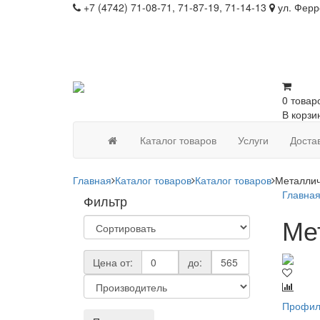
+7 (4742) 71-08-71, 71-87-19, 71-14-13
ул. Ферр
0 товар
В корзи
Каталог товаров
Услуги
Доста
Главная
Каталог товаров
Каталог товаров
Металли
Главна
Фильтр
Ме
Цена от:
до:
Профиль