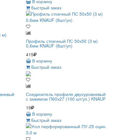
В корзину
Быстрый заказ
 м)
Профиль стоечный ПС 50х50 (3 м)
0,6мм KNAUF (8шт/уп)
415
В корзину
Быстрый заказ
вневый
Соединитель профиля двухуровневый
с зажимом П60х27 (100 шт/уп.) KNAUF
19
В корзину
Быстрый заказ