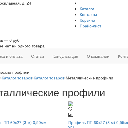
осплавная, д. 24
Каталог
Контакты
Корзина
Прайс-лист
ов — 0 руб.
не нет ни одного товара
вка и оплата
Статьи
Консультация
О компании
Конт
ческие профили
я
Каталог товаров
Каталог товаров
Металлические профили
таллические профили
 ПП 60х27 (3 м) 0,50мм
Профиль ПП 60х27 (3 м) 0,55м
уп)