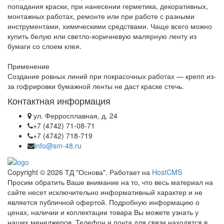
попадания краски, при нанесении герметика, декоративных,
монтажных работах, ремонте или при работе с разными
инструментами, химическими средствами. Чаще всего можно
купить белую или светло-коричневую малярную ленту из
бумаги со слоем клея.
Применение
Создание ровных линий при покрасочных работах — крепп из-
за гофрировки бумажной ленты не даст краске стечь.
Контактная информация
ул. Ферросплавная, д. 24
+7 (4742) 71-08-71
+7 (4742) 718-719
info@sm-48.ru
Copyright © 2026 ТД "Основа". Работает на
HostCMS
Просим обратить Ваше внимание на то, что весь материал на
сайте несет исключительно информативный характер и не
является публичной офертой. Подробную информацию о
ценах, наличии и коплектации товара Вы можете узнать у
наших менеджеров. Телефон и почта для связи находятся в